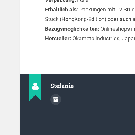
Erhältlich als:
Packungen mit 12 Stück
Stück (HongKong-Edition) oder auch a
Bezugsmöglichkeiten:
Onlineshops i
Hersteller:
Okamoto Industries, Japa
Stefanie