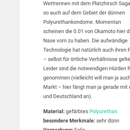
Wettrennen mit dem Platzhirsch Sag
so auch auf dem Gebiet der dünnen
Polyurethankondome. Momentan
scheinen die 0.01 von Okamoto hier d
Nase vorn zu haben. Die aufwändige
Technologie hat natürlich auch ihren 
– selbst für örtliche Verhältnisse gel
Leider sind die notwendigen Hürden fü
genommen (vielleicht will man ja auch
Markt – hier fängt man ja gerade mit
und Deutschland an).
Material:
gefärbtes
Polyurethan
besondere Merkmale:
sehr dünn
Verpackung:
Folie