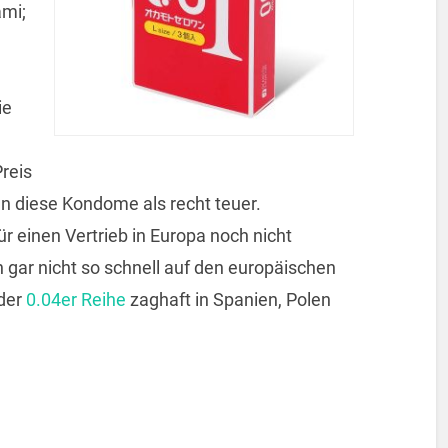
ami;
ie
Preis
ten diese Kondome als recht teuer.
r einen Vertrieb in Europa noch nicht
 gar nicht so schnell auf den europäischen
 der
0.04er Reihe
zaghaft in Spanien, Polen