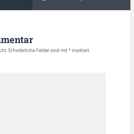
mmentar
cht.
Erforderliche Felder sind mit
*
markiert