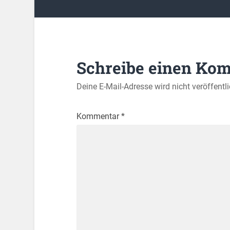
Schreibe einen Ko
Deine E-Mail-Adresse wird nicht veröffentli
Kommentar
*