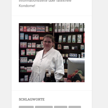
Informationsseite über latexfreie
Kondome!
SCHLAGWORTE