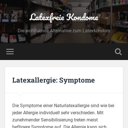
Latexfreie Kondome
Die wohltuende Alternative zum Latexkondom
Latexallergie: Symptome
Die Symptome einer Naturlatexallergie sind wie bei
jeder Allergie individuell sehr verschieden. Mit
zunehmender Sensibilisierung treten meist
heftigere Symptome auf. Die Allergie kann sich