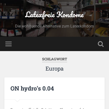
Latexfreie Kondome
Die wohltuende Alternative zum Latexkondom
SCHLAGWORT
Europa
ON hydro’s 0.04