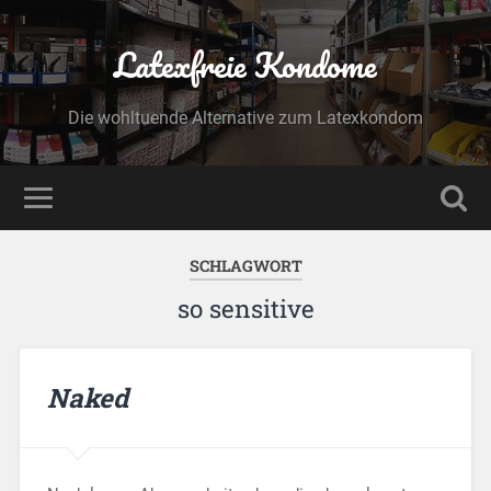
Latexfreie Kondome
Die wohltuende Alternative zum Latexkondom
SCHLAGWORT
so sensitive
Naked